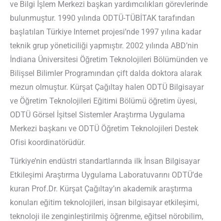
ve Bilgi İşlem Merkezi başkan yardımcılıkları görevlerinde
bulunmuştur. 1990 yılında ODTÜ-TÜBİTAK tarafından
başlatılan Türkiye Internet projesi’nde 1997 yılına kadar
teknik grup yöneticiliği yapmıştır. 2002 yılında ABD’nin
İndiana Üniversitesi Öğretim Teknolojileri Bölümünden ve
Bilişsel Bilimler Programından çift dalda doktora alarak
mezun olmuştur. Kürşat Çağıltay halen ODTÜ Bilgisayar
ve Öğretim Teknolojileri Eğitimi Bölümü öğretim üyesi,
ODTÜ Görsel İşitsel Sistemler Araştırma Uygulama
Merkezi başkanı ve ODTÜ Öğretim Teknolojileri Destek
Ofisi koordinatörüdür.
Türkiye’nin endüstri standartlarında ilk İnsan Bilgisayar
Etkileşimi Araştırma Uygulama Laboratuvarını ODTÜ’de
kuran Prof.Dr. Kürşat Çağıltay’ın akademik araştırma
konuları eğitim teknolojileri, insan bilgisayar etkileşimi,
teknoloji ile zenginleştirilmiş öğrenme, eğitsel nörobilim,