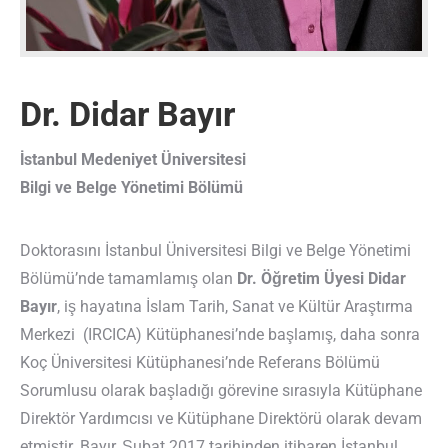
Dr. Didar Bayır
İstanbul Medeniyet Üniversitesi
Bilgi ve Belge Yönetimi Bölümü
Doktorasını İstanbul Üniversitesi Bilgi ve Belge Yönetimi
Bölümü’nde tamamlamış olan
Dr. Öğretim Üyesi Didar
Bayır
, iş hayatına İslam Tarih, Sanat ve Kültür Araştırma
Merkezi (IRCICA) Kütüphanesi’nde başlamış, daha sonra
Koç Üniversitesi Kütüphanesi’nde Referans Bölümü
Sorumlusu olarak başladığı görevine sırasıyla Kütüphane
Direktör Yardımcısı ve Kütüphane Direktörü olarak devam
etmiştir. Bayır, Şubat 2017 tarihinden itibaren İstanbul